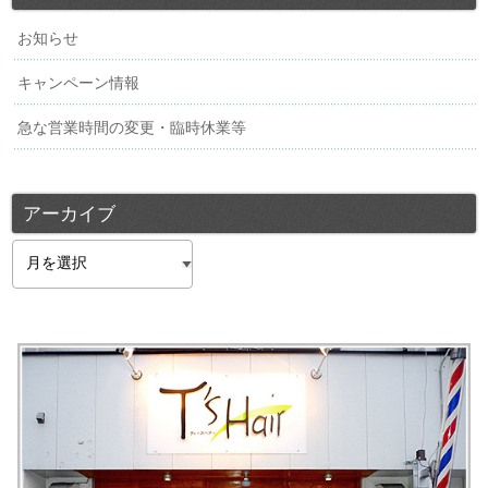
お知らせ
キャンペーン情報
急な営業時間の変更・臨時休業等
アーカイブ
ア
ー
カ
イ
ブ