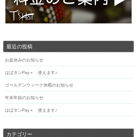
最近の投稿
お盆休みのお知らせ
はばタンPay＋ 使えます♪
ゴールデンウィーク休暇のお知らせ
年末年始のお知らせ
はばタンPay＋ 使えます♪
カテゴリー